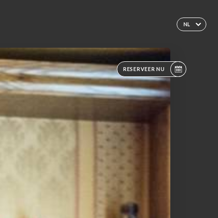
NL
RESERVEER NU