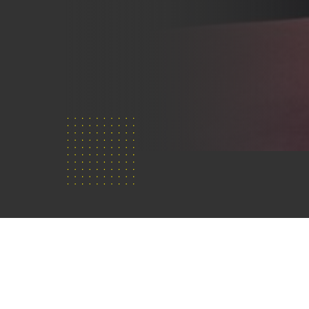
Wie zijn
wij?