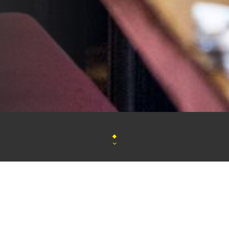
Bienvenue au Bistro
Les 4 Saisons
, niché au cœur 