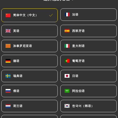
已停业 - 营业时间 08:00
法语
法语
简体中文（中文）
简体中文（中文）
英语
英语
西班牙语
西班牙语
Bistro Les 4 Saisons
加泰罗尼亚语
加泰罗尼亚语
意大利语
意大利语
207 评论
德语
德语
葡萄牙语
葡萄牙语
RESTAURANT FRANÇAIS - BISTRO
瑞典语
瑞典语
日语
日语
268 Rue Du Faubourg Saint-Honoré
75008 Paris France
俄语
俄语
阿拉伯语
阿拉伯语
荷兰语
荷兰语
한국어（韩语）
한국어（韩语）
餐厅简介